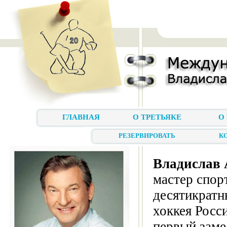
ГЛАВНАЯ
О ТРЕТЬЯКЕ
О
РЕЗЕРВИРОВАТЬ
К
Владислав 
мастер спор
десятикратн
хоккея Росс
первый заме