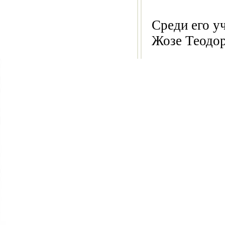
Среди его у
Жозе Теодор